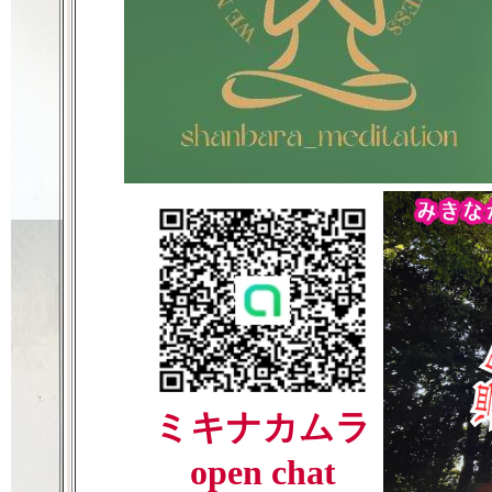
ミキナカムラ
open chat